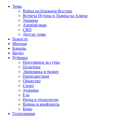
Темы
Война на Ближнем Востоке
Встреча Путина и Трампа на Аляске
Украина
Азербайджан
СВО
Другие темы
Новости
Мнения
Каналы
Видео
Рубрики
Популярное за сутки
Политика
Экономика и бизнес
Происшествия
Общество
Спорт
Здоровье
Еда
Наука и технологии
Войны и конфликты
Кино
Голосования