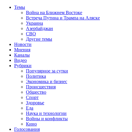
Темы
Война на Ближнем Востоке
Встреча Путина и Трампа на Аляске
Украина
Азербайджан
СВО
Другие темы
Новости
Мнения
Каналы
Видео
Рубрики
Популярное за сутки
Политика
Экономика и бизнес
Происшествия
Общество
Спорт
Здоровье
Еда
Наука и технологии
Войны и конфликты
Кино
Голосования