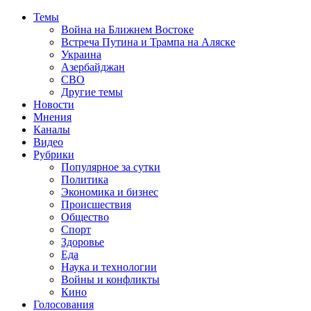
Темы
Война на Ближнем Востоке
Встреча Путина и Трампа на Аляске
Украина
Азербайджан
СВО
Другие темы
Новости
Мнения
Каналы
Видео
Рубрики
Популярное за сутки
Политика
Экономика и бизнес
Происшествия
Общество
Спорт
Здоровье
Еда
Наука и технологии
Войны и конфликты
Кино
Голосования