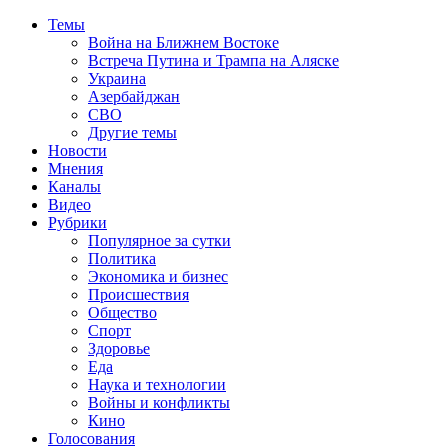
Темы
Война на Ближнем Востоке
Встреча Путина и Трампа на Аляске
Украина
Азербайджан
СВО
Другие темы
Новости
Мнения
Каналы
Видео
Рубрики
Популярное за сутки
Политика
Экономика и бизнес
Происшествия
Общество
Спорт
Здоровье
Еда
Наука и технологии
Войны и конфликты
Кино
Голосования