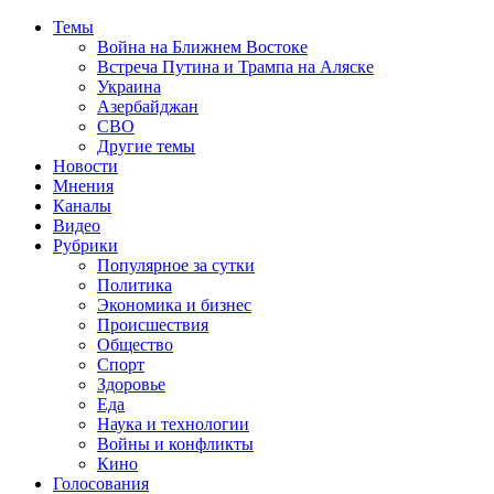
Темы
Война на Ближнем Востоке
Встреча Путина и Трампа на Аляске
Украина
Азербайджан
СВО
Другие темы
Новости
Мнения
Каналы
Видео
Рубрики
Популярное за сутки
Политика
Экономика и бизнес
Происшествия
Общество
Спорт
Здоровье
Еда
Наука и технологии
Войны и конфликты
Кино
Голосования