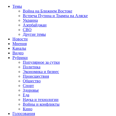
Темы
Война на Ближнем Востоке
Встреча Путина и Трампа на Аляске
Украина
Азербайджан
СВО
Другие темы
Новости
Мнения
Каналы
Видео
Рубрики
Популярное за сутки
Политика
Экономика и бизнес
Происшествия
Общество
Спорт
Здоровье
Еда
Наука и технологии
Войны и конфликты
Кино
Голосования