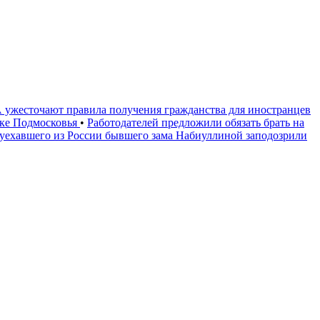
ужесточают правила получения гражданства для иностранцев
оке Подмосковья
•
Работодателей предложили обязать брать на
 уехавшего из России бывшего зама Набиуллиной заподозрили