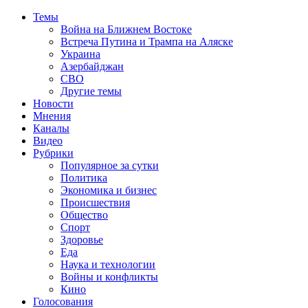
Темы
Война на Ближнем Востоке
Встреча Путина и Трампа на Аляске
Украина
Азербайджан
СВО
Другие темы
Новости
Мнения
Каналы
Видео
Рубрики
Популярное за сутки
Политика
Экономика и бизнес
Происшествия
Общество
Спорт
Здоровье
Еда
Наука и технологии
Войны и конфликты
Кино
Голосования