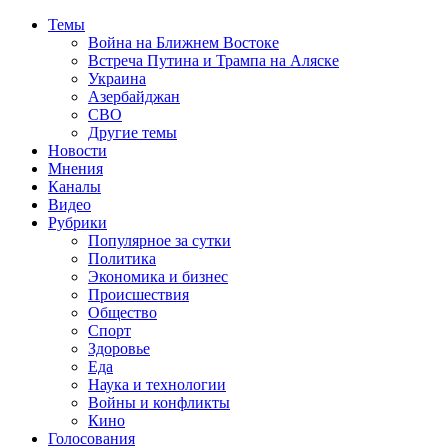
Темы
Война на Ближнем Востоке
Встреча Путина и Трампа на Аляске
Украина
Азербайджан
СВО
Другие темы
Новости
Мнения
Каналы
Видео
Рубрики
Популярное за сутки
Политика
Экономика и бизнес
Происшествия
Общество
Спорт
Здоровье
Еда
Наука и технологии
Войны и конфликты
Кино
Голосования