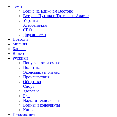
Темы
Война на Ближнем Востоке
Встреча Путина и Трампа на Аляске
Украина
Азербайджан
СВО
Другие темы
Новости
Мнения
Каналы
Видео
Рубрики
Популярное за сутки
Политика
Экономика и бизнес
Происшествия
Общество
Спорт
Здоровье
Еда
Наука и технологии
Войны и конфликты
Кино
Голосования