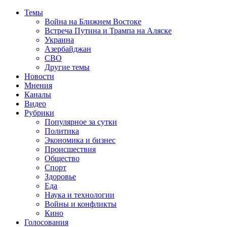
Темы
Война на Ближнем Востоке
Встреча Путина и Трампа на Аляске
Украина
Азербайджан
СВО
Другие темы
Новости
Мнения
Каналы
Видео
Рубрики
Популярное за сутки
Политика
Экономика и бизнес
Происшествия
Общество
Спорт
Здоровье
Еда
Наука и технологии
Войны и конфликты
Кино
Голосования