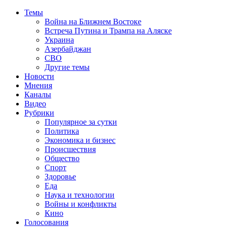
Темы
Война на Ближнем Востоке
Встреча Путина и Трампа на Аляске
Украина
Азербайджан
СВО
Другие темы
Новости
Мнения
Каналы
Видео
Рубрики
Популярное за сутки
Политика
Экономика и бизнес
Происшествия
Общество
Спорт
Здоровье
Еда
Наука и технологии
Войны и конфликты
Кино
Голосования