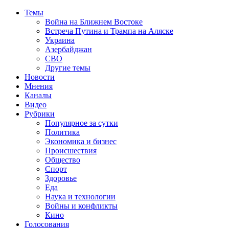
Темы
Война на Ближнем Востоке
Встреча Путина и Трампа на Аляске
Украина
Азербайджан
СВО
Другие темы
Новости
Мнения
Каналы
Видео
Рубрики
Популярное за сутки
Политика
Экономика и бизнес
Происшествия
Общество
Спорт
Здоровье
Еда
Наука и технологии
Войны и конфликты
Кино
Голосования