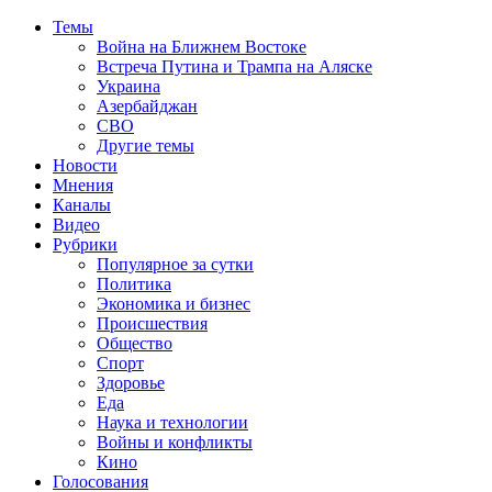
Темы
Война на Ближнем Востоке
Встреча Путина и Трампа на Аляске
Украина
Азербайджан
СВО
Другие темы
Новости
Мнения
Каналы
Видео
Рубрики
Популярное за сутки
Политика
Экономика и бизнес
Происшествия
Общество
Спорт
Здоровье
Еда
Наука и технологии
Войны и конфликты
Кино
Голосования