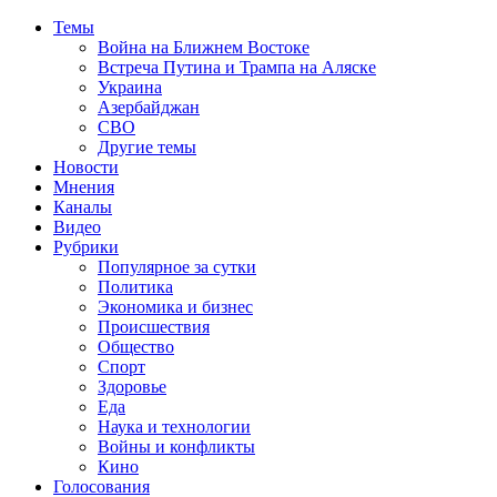
Темы
Война на Ближнем Востоке
Встреча Путина и Трампа на Аляске
Украина
Азербайджан
СВО
Другие темы
Новости
Мнения
Каналы
Видео
Рубрики
Популярное за сутки
Политика
Экономика и бизнес
Происшествия
Общество
Спорт
Здоровье
Еда
Наука и технологии
Войны и конфликты
Кино
Голосования