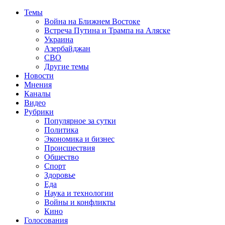
Темы
Война на Ближнем Востоке
Встреча Путина и Трампа на Аляске
Украина
Азербайджан
СВО
Другие темы
Новости
Мнения
Каналы
Видео
Рубрики
Популярное за сутки
Политика
Экономика и бизнес
Происшествия
Общество
Спорт
Здоровье
Еда
Наука и технологии
Войны и конфликты
Кино
Голосования