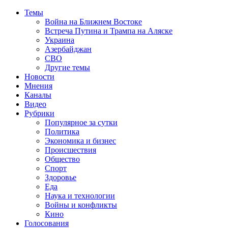
Темы
Война на Ближнем Востоке
Встреча Путина и Трампа на Аляске
Украина
Азербайджан
СВО
Другие темы
Новости
Мнения
Каналы
Видео
Рубрики
Популярное за сутки
Политика
Экономика и бизнес
Происшествия
Общество
Спорт
Здоровье
Еда
Наука и технологии
Войны и конфликты
Кино
Голосования