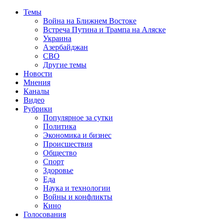
Темы
Война на Ближнем Востоке
Встреча Путина и Трампа на Аляске
Украина
Азербайджан
СВО
Другие темы
Новости
Мнения
Каналы
Видео
Рубрики
Популярное за сутки
Политика
Экономика и бизнес
Происшествия
Общество
Спорт
Здоровье
Еда
Наука и технологии
Войны и конфликты
Кино
Голосования