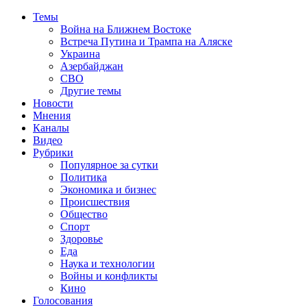
Темы
Война на Ближнем Востоке
Встреча Путина и Трампа на Аляске
Украина
Азербайджан
СВО
Другие темы
Новости
Мнения
Каналы
Видео
Рубрики
Популярное за сутки
Политика
Экономика и бизнес
Происшествия
Общество
Спорт
Здоровье
Еда
Наука и технологии
Войны и конфликты
Кино
Голосования