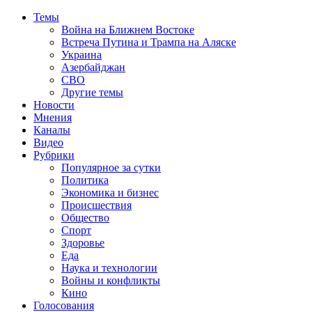
Темы
Война на Ближнем Востоке
Встреча Путина и Трампа на Аляске
Украина
Азербайджан
СВО
Другие темы
Новости
Мнения
Каналы
Видео
Рубрики
Популярное за сутки
Политика
Экономика и бизнес
Происшествия
Общество
Спорт
Здоровье
Еда
Наука и технологии
Войны и конфликты
Кино
Голосования