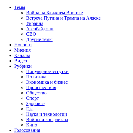
Темы
Война на Ближнем Востоке
Встреча Путина и Трампа на Аляске
Украина
Азербайджан
СВО
Другие темы
Новости
Мнения
Каналы
Видео
Рубрики
Популярное за сутки
Политика
Экономика и бизнес
Происшествия
Общество
Спорт
Здоровье
Еда
Наука и технологии
Войны и конфликты
Кино
Голосования