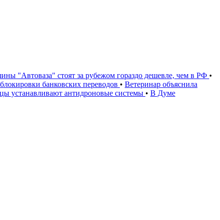
ины "Автоваза" стоят за рубежом гораздо дешевле, чем в РФ
•
и блокировки банковских переводов
•
Ветеринар объяснила
ьцы устанавливают антидроновые системы
•
В Думе