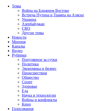
Темы
Война на Ближнем Востоке
Встреча Путина и Трампа на Аляске
Украина
Азербайджан
СВО
Другие темы
Новости
Мнения
Каналы
Видео
Рубрики
Популярное за сутки
Политика
Экономика и бизнес
Происшествия
Общество
Спорт
Здоровье
Еда
Наука и технологии
Войны и конфликты
Кино
Голосования