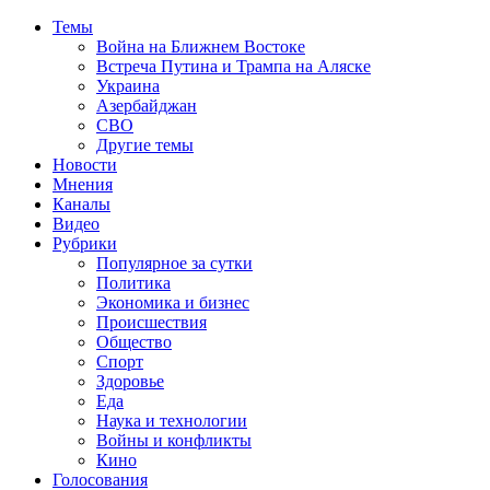
Темы
Война на Ближнем Востоке
Встреча Путина и Трампа на Аляске
Украина
Азербайджан
СВО
Другие темы
Новости
Мнения
Каналы
Видео
Рубрики
Популярное за сутки
Политика
Экономика и бизнес
Происшествия
Общество
Спорт
Здоровье
Еда
Наука и технологии
Войны и конфликты
Кино
Голосования