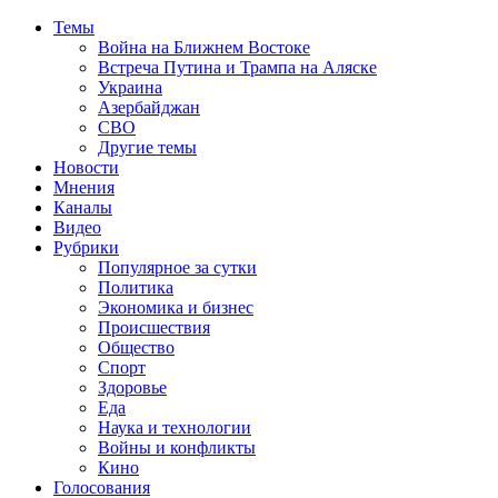
Темы
Война на Ближнем Востоке
Встреча Путина и Трампа на Аляске
Украина
Азербайджан
СВО
Другие темы
Новости
Мнения
Каналы
Видео
Рубрики
Популярное за сутки
Политика
Экономика и бизнес
Происшествия
Общество
Спорт
Здоровье
Еда
Наука и технологии
Войны и конфликты
Кино
Голосования