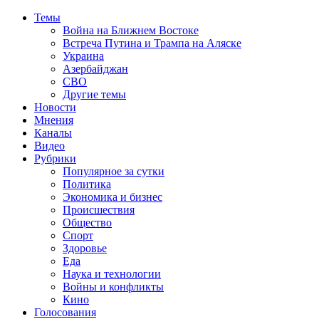
Темы
Война на Ближнем Востоке
Встреча Путина и Трампа на Аляске
Украина
Азербайджан
СВО
Другие темы
Новости
Мнения
Каналы
Видео
Рубрики
Популярное за сутки
Политика
Экономика и бизнес
Происшествия
Общество
Спорт
Здоровье
Еда
Наука и технологии
Войны и конфликты
Кино
Голосования