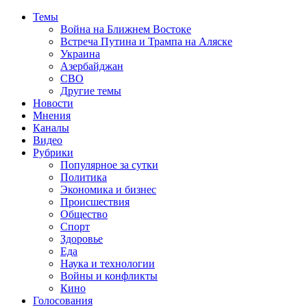
Темы
Война на Ближнем Востоке
Встреча Путина и Трампа на Аляске
Украина
Азербайджан
СВО
Другие темы
Новости
Мнения
Каналы
Видео
Рубрики
Популярное за сутки
Политика
Экономика и бизнес
Происшествия
Общество
Спорт
Здоровье
Еда
Наука и технологии
Войны и конфликты
Кино
Голосования