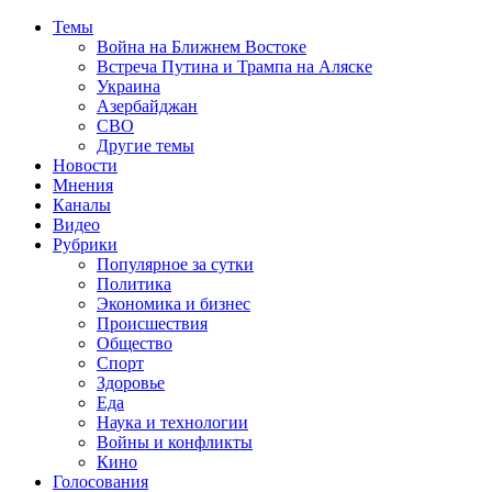
Темы
Война на Ближнем Востоке
Встреча Путина и Трампа на Аляске
Украина
Азербайджан
СВО
Другие темы
Новости
Мнения
Каналы
Видео
Рубрики
Популярное за сутки
Политика
Экономика и бизнес
Происшествия
Общество
Спорт
Здоровье
Еда
Наука и технологии
Войны и конфликты
Кино
Голосования