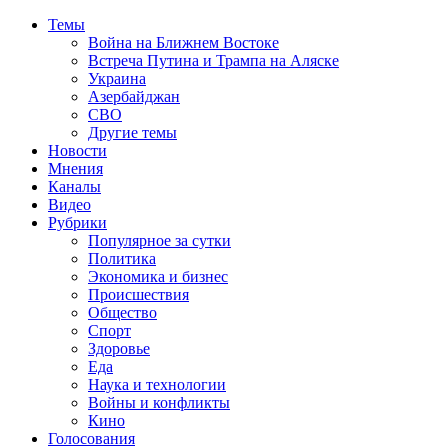
Темы
Война на Ближнем Востоке
Встреча Путина и Трампа на Аляске
Украина
Азербайджан
СВО
Другие темы
Новости
Мнения
Каналы
Видео
Рубрики
Популярное за сутки
Политика
Экономика и бизнес
Происшествия
Общество
Спорт
Здоровье
Еда
Наука и технологии
Войны и конфликты
Кино
Голосования