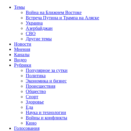
Темы
Война на Ближнем Востоке
Встреча Путина и Трампа на Аляске
Украина
Азербайджан
СВО
Другие темы
Новости
Мнения
Каналы
Видео
Рубрики
Популярное за сутки
Политика
Экономика и бизнес
Происшествия
Общество
Спорт
Здоровье
Еда
Наука и технологии
Войны и конфликты
Кино
Голосования