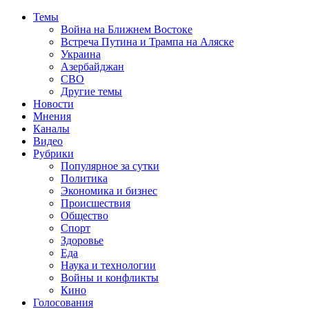
Темы
Война на Ближнем Востоке
Встреча Путина и Трампа на Аляске
Украина
Азербайджан
СВО
Другие темы
Новости
Мнения
Каналы
Видео
Рубрики
Популярное за сутки
Политика
Экономика и бизнес
Происшествия
Общество
Спорт
Здоровье
Еда
Наука и технологии
Войны и конфликты
Кино
Голосования