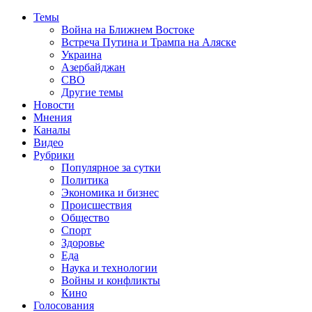
Темы
Война на Ближнем Востоке
Встреча Путина и Трампа на Аляске
Украина
Азербайджан
СВО
Другие темы
Новости
Мнения
Каналы
Видео
Рубрики
Популярное за сутки
Политика
Экономика и бизнес
Происшествия
Общество
Спорт
Здоровье
Еда
Наука и технологии
Войны и конфликты
Кино
Голосования