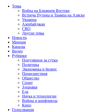
Темы
Война на Ближнем Востоке
Встреча Путина и Трампа на Аляске
Украина
Азербайджан
СВО
Другие темы
Новости
Мнения
Каналы
Видео
Рубрики
Популярное за сутки
Политика
Экономика и бизнес
Происшествия
Общество
Спорт
Здоровье
Еда
Наука и технологии
Войны и конфликты
Кино
Голосования