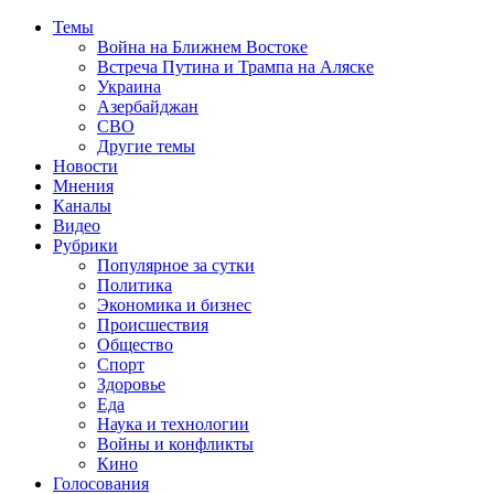
Темы
Война на Ближнем Востоке
Встреча Путина и Трампа на Аляске
Украина
Азербайджан
СВО
Другие темы
Новости
Мнения
Каналы
Видео
Рубрики
Популярное за сутки
Политика
Экономика и бизнес
Происшествия
Общество
Спорт
Здоровье
Еда
Наука и технологии
Войны и конфликты
Кино
Голосования