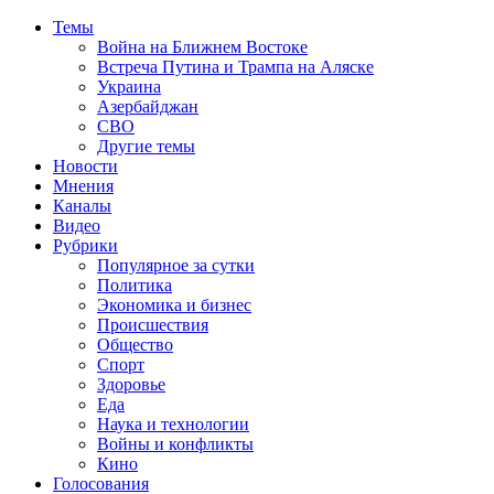
Темы
Война на Ближнем Востоке
Встреча Путина и Трампа на Аляске
Украина
Азербайджан
СВО
Другие темы
Новости
Мнения
Каналы
Видео
Рубрики
Популярное за сутки
Политика
Экономика и бизнес
Происшествия
Общество
Спорт
Здоровье
Еда
Наука и технологии
Войны и конфликты
Кино
Голосования