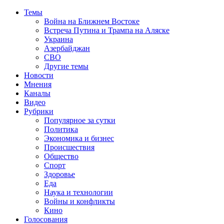
Темы
Война на Ближнем Востоке
Встреча Путина и Трампа на Аляске
Украина
Азербайджан
СВО
Другие темы
Новости
Мнения
Каналы
Видео
Рубрики
Популярное за сутки
Политика
Экономика и бизнес
Происшествия
Общество
Спорт
Здоровье
Еда
Наука и технологии
Войны и конфликты
Кино
Голосования