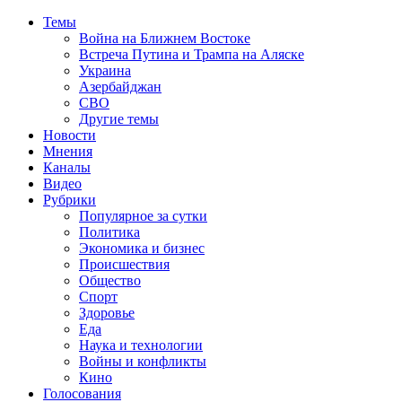
Темы
Война на Ближнем Востоке
Встреча Путина и Трампа на Аляске
Украина
Азербайджан
СВО
Другие темы
Новости
Мнения
Каналы
Видео
Рубрики
Популярное за сутки
Политика
Экономика и бизнес
Происшествия
Общество
Спорт
Здоровье
Еда
Наука и технологии
Войны и конфликты
Кино
Голосования