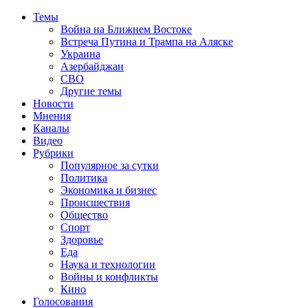
Темы
Война на Ближнем Востоке
Встреча Путина и Трампа на Аляске
Украина
Азербайджан
СВО
Другие темы
Новости
Мнения
Каналы
Видео
Рубрики
Популярное за сутки
Политика
Экономика и бизнес
Происшествия
Общество
Спорт
Здоровье
Еда
Наука и технологии
Войны и конфликты
Кино
Голосования