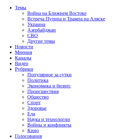
Темы
Война на Ближнем Востоке
Встреча Путина и Трампа на Аляске
Украина
Азербайджан
СВО
Другие темы
Новости
Мнения
Каналы
Видео
Рубрики
Популярное за сутки
Политика
Экономика и бизнес
Происшествия
Общество
Спорт
Здоровье
Еда
Наука и технологии
Войны и конфликты
Кино
Голосования