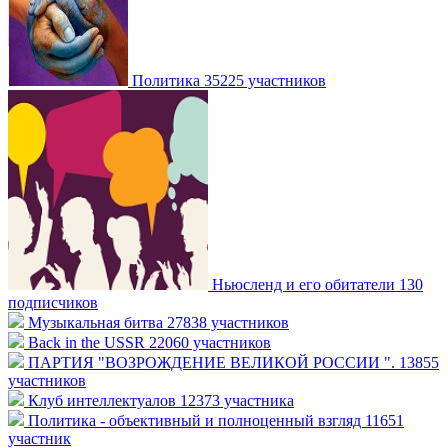
Политика
35225 участников
Ньюсленд и его обитатели
130
подписчиков
Музыкальная битва
27838 участников
Back in the USSR
22060 участников
ПАРТИЯ "ВОЗРОЖДЕНИЕ ВЕЛИКОЙ РОССИИ ".
13855
участников
Клуб интеллектуалов
12373 участника
Политика - объективный и полноценный взгляд
11651
участник