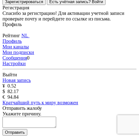
Зарегистрироваться
Есть учётная запись?
Войти
Регистрация
Спасибо за регистрацию! Для активации учетной записи
проверьте почту и перейдите по ссылке из письма.
Профиль
Рейтинг
NL
Профиль
Мои каналы
Мои подписки
Сообщения
0
Настройки
Выйти
Новая запись
¥
0.52
$
82.17
€
94.84
Кратчайший путь к миру возможен
Отправить жалобу
Укажите причину.
Отправить