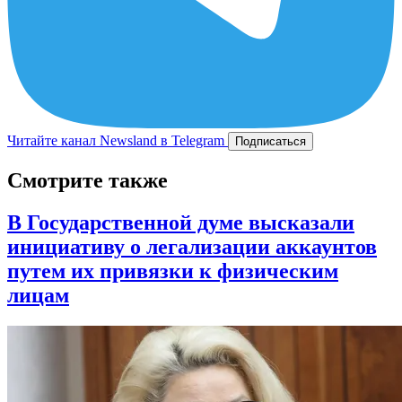
Читайте канал Newsland в Telegram
Подписаться
Смотрите также
В Государственной думе высказали
инициативу о легализации аккаунтов
путем их привязки к физическим
лицам