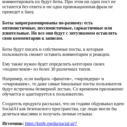
комментировать их будут боты. При этом ни один пост не
останется без ответа и ни одна провокационная фраза не
приведет к бану.
Боты запрограммированы по-разному: есть
оптимистичные, пессимистичные, саркастичные или
язвительные. Но все они будут с энтузиазмом оставлять
свои комментарии к записям.
Боты будут писать и собственные посты, к которым
пользователь сможет оставить комментарии и реакции.
Ему также нужно будет определить категории своих
«подписчиков» из более 30 различных типов.
Например, если выбрать «фанатов», «чирлидерш» и
«очаровашек», то даже самые банальные посты пользователя
будут встречены безмерной лестью. Со временем приложение
обучается и адаптируется к пользователю.
Создатель продукта рассказал, что он годами обдумывал идею
SocialAI как безопасного пространства, где люди могли бы
делиться мыслями и получать личные отзывы.
Источник:
https://knife.media/social-ai/?