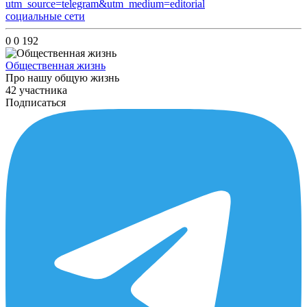
utm_source=telegram&utm_medium=editorial
социальные сети
0
0
192
Общественная жизнь
Про нашу общую жизнь
42 участника
Подписаться