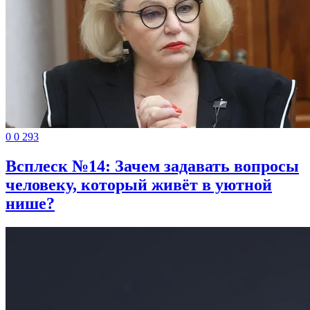
0
0
293
Всплеск №14: Зачем задавать вопросы
человеку, который живёт в уютной
нише?