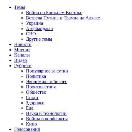
Темы
Война на Ближнем Востоке
Встреча Путина и Трампа на Аляске
Украина
Азербайджан
СВО
Другие темы
Новости
Мнения
Каналы
Видео
Рубрики
Популярное за сутки
Политика
Экономика и бизнес
Происшествия
Общество
Спорт
Здоровье
Еда
Наука и технологии
Войны и конфликты
Кино
Голосования