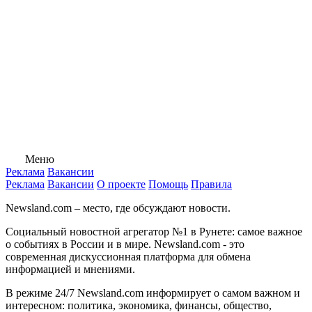
Меню
Реклама
Вакансии
Реклама
Вакансии
О проекте
Помощь
Правила
Newsland.com – место, где обсуждают новости.
Социальный новостной агрегатор №1 в Рунете: самое важное
о событиях в России и в мире. Newsland.com - это
современная дискуссионная платформа для обмена
информацией и мнениями.
В режиме 24/7 Newsland.com информирует о самом важном и
интересном: политика, экономика, финансы, общество,