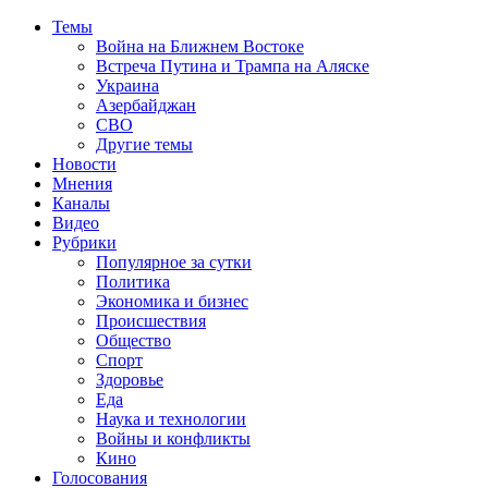
Темы
Война на Ближнем Востоке
Встреча Путина и Трампа на Аляске
Украина
Азербайджан
СВО
Другие темы
Новости
Мнения
Каналы
Видео
Рубрики
Популярное за сутки
Политика
Экономика и бизнес
Происшествия
Общество
Спорт
Здоровье
Еда
Наука и технологии
Войны и конфликты
Кино
Голосования