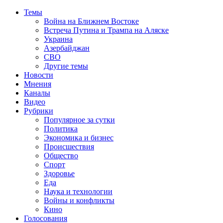
Темы
Война на Ближнем Востоке
Встреча Путина и Трампа на Аляске
Украина
Азербайджан
СВО
Другие темы
Новости
Мнения
Каналы
Видео
Рубрики
Популярное за сутки
Политика
Экономика и бизнес
Происшествия
Общество
Спорт
Здоровье
Еда
Наука и технологии
Войны и конфликты
Кино
Голосования