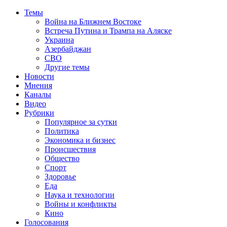
Темы
Война на Ближнем Востоке
Встреча Путина и Трампа на Аляске
Украина
Азербайджан
СВО
Другие темы
Новости
Мнения
Каналы
Видео
Рубрики
Популярное за сутки
Политика
Экономика и бизнес
Происшествия
Общество
Спорт
Здоровье
Еда
Наука и технологии
Войны и конфликты
Кино
Голосования