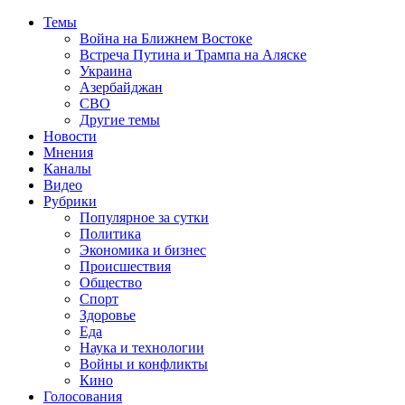
Темы
Война на Ближнем Востоке
Встреча Путина и Трампа на Аляске
Украина
Азербайджан
СВО
Другие темы
Новости
Мнения
Каналы
Видео
Рубрики
Популярное за сутки
Политика
Экономика и бизнес
Происшествия
Общество
Спорт
Здоровье
Еда
Наука и технологии
Войны и конфликты
Кино
Голосования