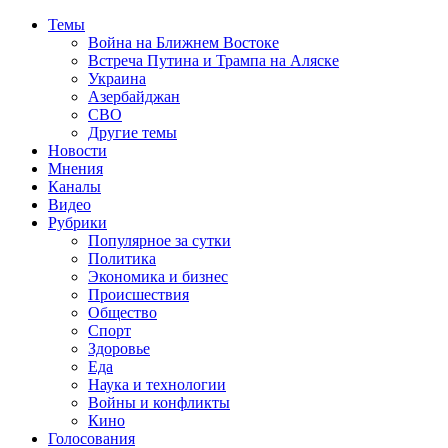
Темы
Война на Ближнем Востоке
Встреча Путина и Трампа на Аляске
Украина
Азербайджан
СВО
Другие темы
Новости
Мнения
Каналы
Видео
Рубрики
Популярное за сутки
Политика
Экономика и бизнес
Происшествия
Общество
Спорт
Здоровье
Еда
Наука и технологии
Войны и конфликты
Кино
Голосования