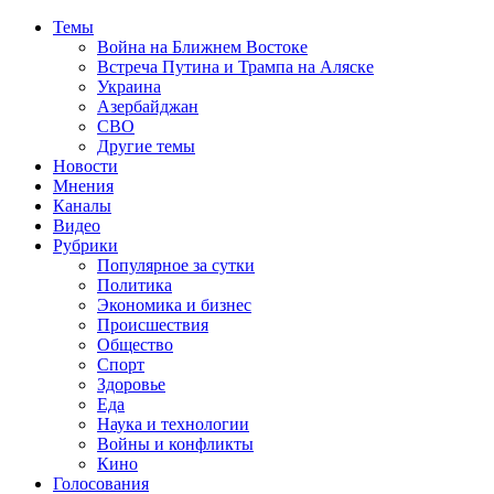
Темы
Война на Ближнем Востоке
Встреча Путина и Трампа на Аляске
Украина
Азербайджан
СВО
Другие темы
Новости
Мнения
Каналы
Видео
Рубрики
Популярное за сутки
Политика
Экономика и бизнес
Происшествия
Общество
Спорт
Здоровье
Еда
Наука и технологии
Войны и конфликты
Кино
Голосования