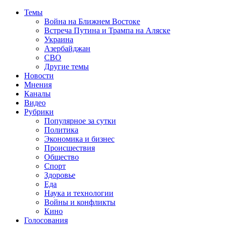
Темы
Война на Ближнем Востоке
Встреча Путина и Трампа на Аляске
Украина
Азербайджан
СВО
Другие темы
Новости
Мнения
Каналы
Видео
Рубрики
Популярное за сутки
Политика
Экономика и бизнес
Происшествия
Общество
Спорт
Здоровье
Еда
Наука и технологии
Войны и конфликты
Кино
Голосования