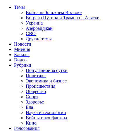
Темы
Война на Ближнем Востоке
Встреча Путина и Трампа на Аляске
Украина
Азербайджан
СВО
Другие темы
Новости
Мнения
Каналы
Видео
Рубрики
Популярное за сутки
Политика
Экономика и бизнес
Происшествия
Общество
Спорт
Здоровье
Еда
Наука и технологии
Войны и конфликты
Кино
Голосования