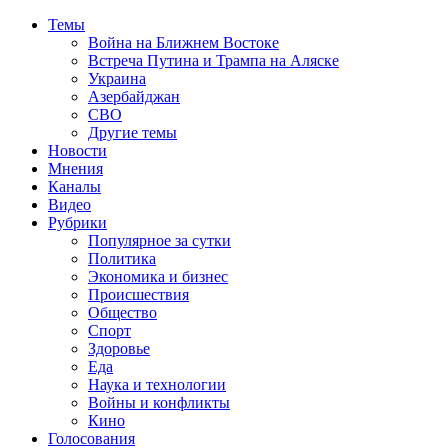
Темы
Война на Ближнем Востоке
Встреча Путина и Трампа на Аляске
Украина
Азербайджан
СВО
Другие темы
Новости
Мнения
Каналы
Видео
Рубрики
Популярное за сутки
Политика
Экономика и бизнес
Происшествия
Общество
Спорт
Здоровье
Еда
Наука и технологии
Войны и конфликты
Кино
Голосования