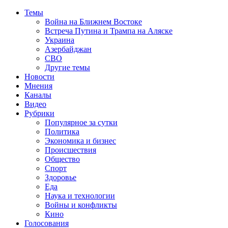
Темы
Война на Ближнем Востоке
Встреча Путина и Трампа на Аляске
Украина
Азербайджан
СВО
Другие темы
Новости
Мнения
Каналы
Видео
Рубрики
Популярное за сутки
Политика
Экономика и бизнес
Происшествия
Общество
Спорт
Здоровье
Еда
Наука и технологии
Войны и конфликты
Кино
Голосования