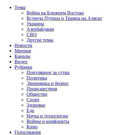
Темы
Война на Ближнем Востоке
Встреча Путина и Трампа на Аляске
Украина
Азербайджан
СВО
Другие темы
Новости
Мнения
Каналы
Видео
Рубрики
Популярное за сутки
Политика
Экономика и бизнес
Происшествия
Общество
Спорт
Здоровье
Еда
Наука и технологии
Войны и конфликты
Кино
Голосования