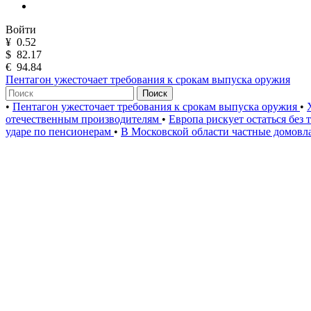
Войти
¥
0.52
$
82.17
€
94.84
Пентагон ужесточает требования к срокам выпуска оружия
Поиск
•
Пентагон ужесточает требования к срокам выпуска оружия
•
отечественным производителям
•
Европа рискует остаться без
ударе по пенсионерам
•
В Московской области частные домовл