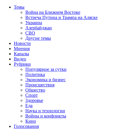
Темы
Война на Ближнем Востоке
Встреча Путина и Трампа на Аляске
Украина
Азербайджан
СВО
Другие темы
Новости
Мнения
Каналы
Видео
Рубрики
Популярное за сутки
Политика
Экономика и бизнес
Происшествия
Общество
Спорт
Здоровье
Еда
Наука и технологии
Войны и конфликты
Кино
Голосования